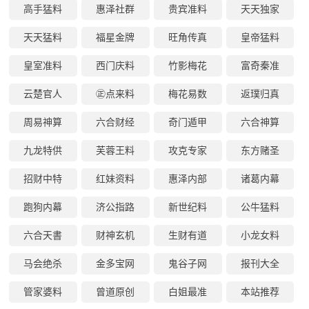
高手猛料
惠泽社群
贵宾准料
天天独家
天天猛料
福星金牌
旺角传真
皇帝猛料
皇室准料
西门庆料
竹影梅花
富奇秦准
云楚官人
㊣点来料
梅花易数
返璞归真
周易神算
六合财经
奇门遁甲
六合神算
九龙特供
芙蓉王料
攻克专家
东方赌圣
招财中特
红妹资料
惠泽内部
诸葛内幕
跑狗内幕
济公指路
新世纪料
公牛猛料
六合天書
财神玄机
生财有道
小龙女料
马会绝杀
金多宝网
鬼谷子网
报刊大全
管家婆料
曾道原创
白姐最准
本站推荐