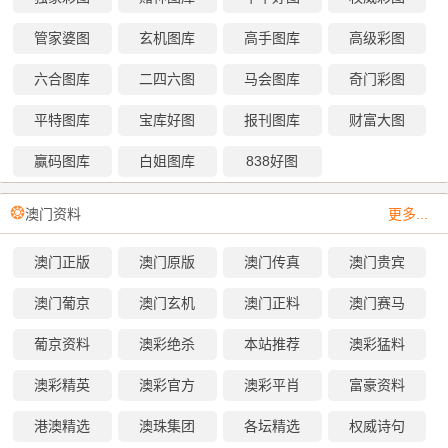
管家婆图
玄机图库
高手图库
高级彩图
六合图库
二四六图
马会图库
奇门彩图
平特图库
宝库好图
报刊图库
财富大图
赢码图库
白姐图库
838好图
❂
澳门资料
更多...
澳门正版
澳门原版
澳门传真
澳门贵宾
澳门葡京
澳门玄机
澳门正料
澳门赛马
葡京资料
澳彩绝杀
本站推荐
澳彩猛料
澳彩精英
澳彩官方
澳彩平肖
富豪资料
港澳精选
澳珠集团
各坛精选
权威诗句