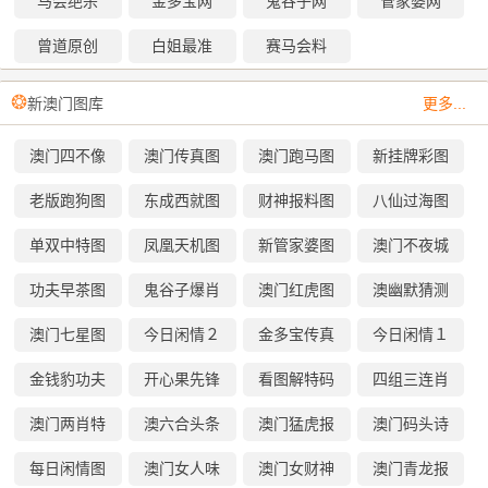
马会绝杀
金多宝网
鬼谷子网
管家婆网
曾道原创
白姐最准
赛马会料
❂
新澳门图库
更多...
澳门四不像
澳门传真图
澳门跑马图
新挂牌彩图
老版跑狗图
东成西就图
财神报料图
八仙过海图
单双中特图
凤凰天机图
新管家婆图
澳门不夜城
功夫早茶图
鬼谷子爆肖
澳门红虎图
澳幽默猜测
澳门七星图
今日闲情２
金多宝传真
今日闲情１
金钱豹功夫
开心果先锋
看图解特码
四组三连肖
澳门两肖特
澳六合头条
澳门猛虎报
澳门码头诗
每日闲情图
澳门女人味
澳门女财神
澳门青龙报