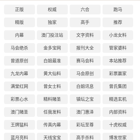
正版
权威
六合
跑马
精版
独家
高手
推荐
内幕
澳门投注站
文字资料
小龙女料
马会绝杀
金多宝网
报刊大全
管家婆料
曾道原创
白姐最准
赛马会料
本站推荐
九龙内幕
黄大仙料
马会原创
彩票赢家
满堂红网
曾女士料
白姐讯息
曾氏集团
彩票心水
精料赌圣
镇坛之宝
精选玄机
澳门赌圣
任我发料
澳门惠泽
内部资料
王牌猛料
传真内幕
彩坛至尊
十虎权威
蓝月亮料
天线宝宝
高手杀料
博发世家