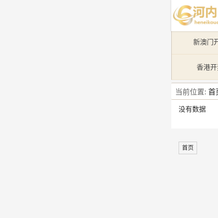
新澳门
香港开
当前位置:
首
没有数据
首页