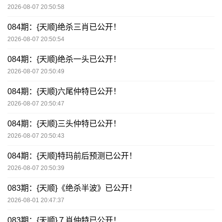
2026-08-07 20:50:58
084期：{天顺}绝杀三肖已公开！
2026-08-07 20:50:54
084期：{天顺}绝杀一头已公开！
2026-08-07 20:50:49
084期：{天顺}六尾仲特已公开！
2026-08-07 20:50:47
084期：{天顺}三头仲特已公开！
2026-08-07 20:50:43
084期：{天顺}特玛前后预测已公开！
2026-08-07 20:50:39
083期：{天顺}《绝杀半波》已公开！
2026-08-01 20:47:37
083期：{天顺}７肖仲特已公开！