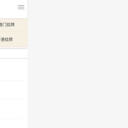
澳门挂牌
香港挂牌