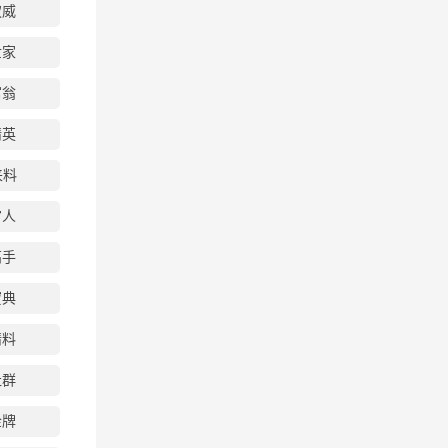
权威
世家
富翁
精英
来料
官人
高手
寶典
精料
社群
金牌