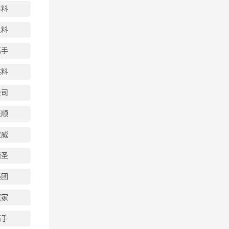
皇料
人料
高手
供料
公司
天顺
权威
赌圣
集团
赢家
高手