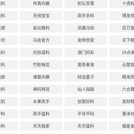
猛料
传真内幕
彩坛至尊
十虎
亮料
天线宝宝
高手杀料
博发
天顺
各坛精料
凤凰马经
百万
公司
马会官方
金明世家
天下
猛料
刘伯温料
澳门好彩
18点
庆料
竹影梅花
富奇秦准
云楚
内部
诸葛内幕
财运童子
精准
盘料
神码再现
仙人指路
六合
玄机
水果高手
创富好料
发财
好料
高手猛料
平肖平码
惠泽
准料
天天独家
天天猛料
福星