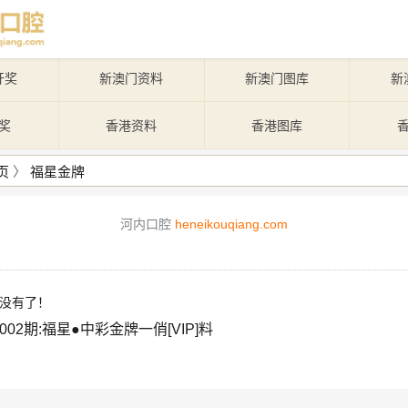
开奖
新澳门资料
新澳门图库
新
奖
香港资料
香港图库
页
〉
福星金牌
河内口腔
heneikouqiang.com
没有了！
002期:福星●中彩金牌一俏[VIP]料