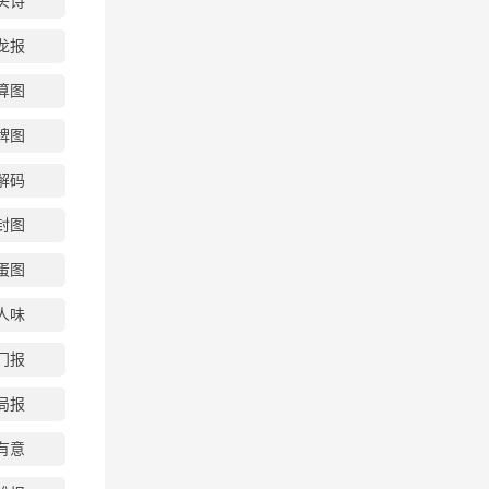
头诗
龙报
算图
牌图
解码
封图
蛋图
人味
门报
局报
有意