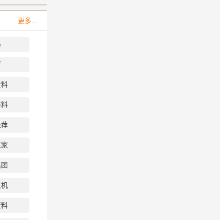
更多...
马
荐
女料
婆料
推荐
赢家
集团
玄机
资料