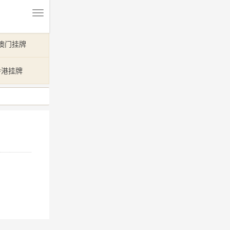
澳门挂牌
香港挂牌