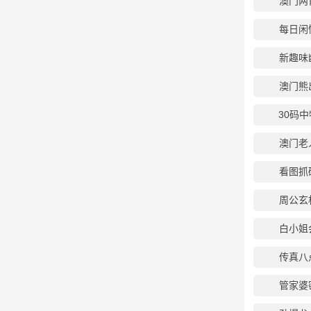
澳门两
每日闲
新趣味
澳门熊
30码
澳门老
看图抓
周公玄
白小姐
传真八
管家婆