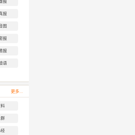
雄报
真报
音图
密报
递报
暗语
更多...
资料
社群
心经