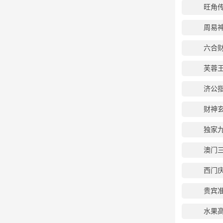
旺角
周易
六合
芙蓉
济公
财神
独家
澳门
西门
贵宾
水果