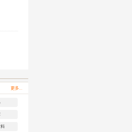
更多...
马
荐
女料