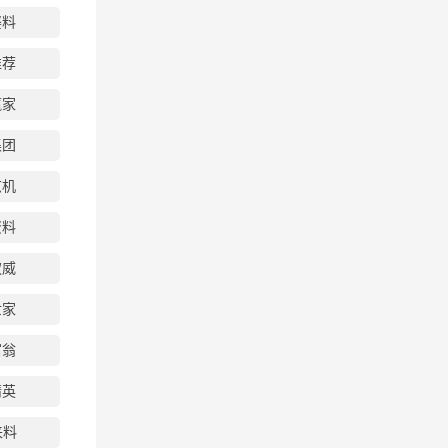
婆料
推荐
赢家
集团
玄机
资料
权威
世家
富翁
精英
来料