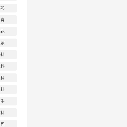
博彩
六肖
梅花
独家
好料
王料
皇料
人料
高手
供料
公司