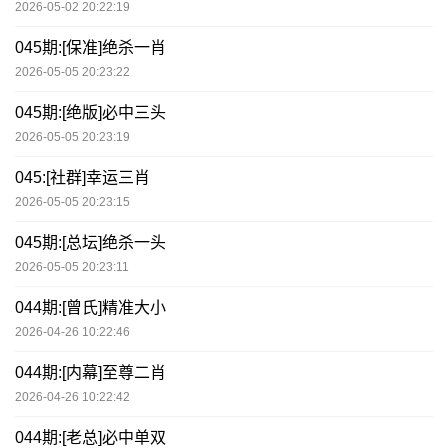
2026-05-02 20:22:19
045期:[保准]绝杀一肖
2026-05-05 20:23:22
045期:[绝版]必中三头
2026-05-05 20:23:19
045:[社群]幸运三肖
2026-05-05 20:23:15
045期:[总坛]绝杀一头
2026-05-05 20:23:11
044期:[曾氏]精准大小
2026-04-26 10:22:46
044期:[内幕]至尊二肖
2026-04-26 10:22:42
044期:[老总]必中单双