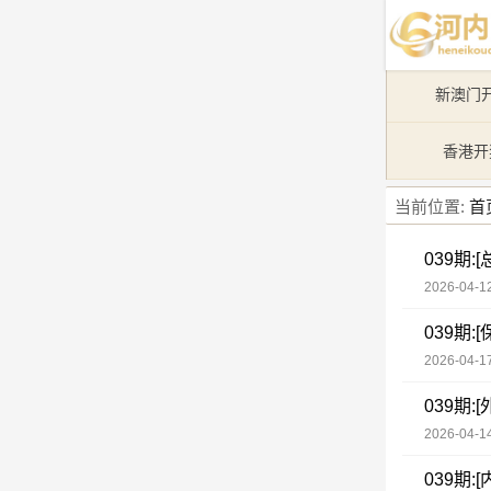
新澳门
香港开
当前位置:
首
039期:
2026-04-12
039期:
2026-04-17
039期:
2026-04-14
039期: