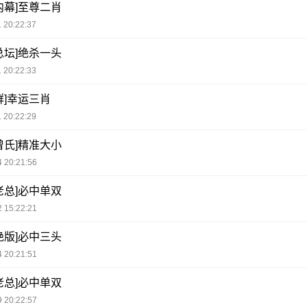
[内幕]至尊二肖
 20:22:37
[总坛]绝杀一头
 20:22:33
社群]幸运三肖
 20:22:29
[曾氏]精准大小
 20:21:56
[老总]必中单双
 15:22:21
[绝版]必中三头
 20:21:51
[老总]必中单双
 20:22:57