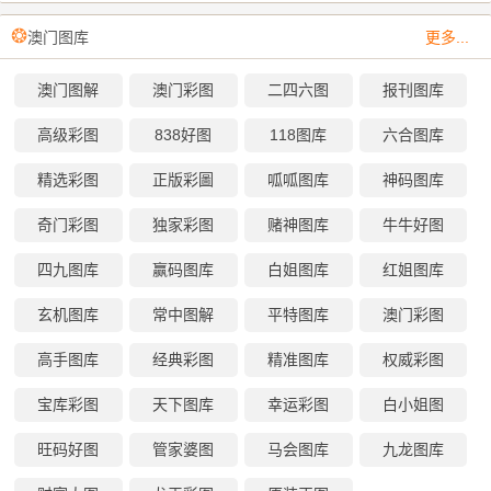
❂
澳门图库
更多...
澳门图解
澳门彩图
二四六图
报刊图库
高级彩图
838好图
118图库
六合图库
精选彩图
正版彩圖
呱呱图库
神码图库
奇门彩图
独家彩图
赌神图库
牛牛好图
四九图库
赢码图库
白姐图库
红姐图库
玄机图库
常中图解
平特图库
澳门彩图
高手图库
经典彩图
精准图库
权威彩图
宝库彩图
天下图库
幸运彩图
白小姐图
旺码好图
管家婆图
马会图库
九龙图库