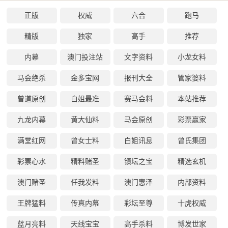
正版
权威
六合
跑马
精版
独家
高手
推荐
内幕
澳门投注站
文字资料
小龙女料
马会绝杀
金多宝网
报刊大全
管家婆料
曾道原创
白姐最准
赛马会料
本站推荐
九龙内幕
黄大仙料
马会原创
彩票赢家
满堂红网
曾女士料
白姐讯息
曾氏集团
彩票心水
精料赌圣
镇坛之宝
精选玄机
澳门赌圣
任我发料
澳门惠泽
内部资料
王牌猛料
传真内幕
彩坛至尊
十虎权威
蓝月亮料
天线宝宝
高手杀料
博发世家