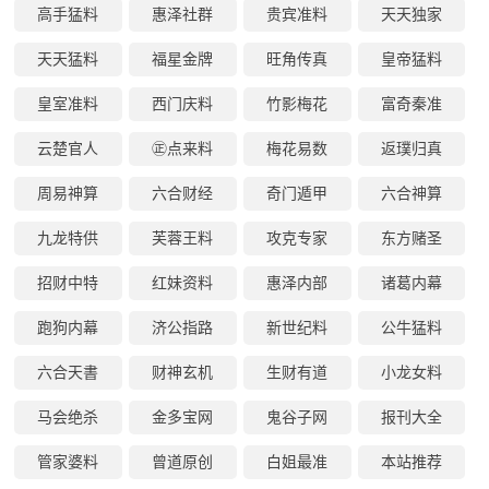
高手猛料
惠泽社群
贵宾准料
天天独家
天天猛料
福星金牌
旺角传真
皇帝猛料
皇室准料
西门庆料
竹影梅花
富奇秦准
云楚官人
㊣点来料
梅花易数
返璞归真
周易神算
六合财经
奇门遁甲
六合神算
九龙特供
芙蓉王料
攻克专家
东方赌圣
招财中特
红妹资料
惠泽内部
诸葛内幕
跑狗内幕
济公指路
新世纪料
公牛猛料
六合天書
财神玄机
生财有道
小龙女料
马会绝杀
金多宝网
鬼谷子网
报刊大全
管家婆料
曾道原创
白姐最准
本站推荐