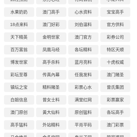
水果奶奶
澳门高手
心水资料
宝宝高手
18点来料
澳门好彩
刘伯温料
官方供料
天下精英
金明世家
澳门官方
彩券公司
百万富翁
凤凰马经
各坛精料
特区天顺
博发世家
高手杀料
蓝月亮料
十虎权威
彩坛至尊
传真內幕
任我发料
澳门赌圣
镇坛之宝
精料赌圣
彩票心水
曾氏集团
白姐信息
曾女士料
满堂红网
彩票赢家
澳门原创
黃大仙料
原创猛料
各坛高手
高手猛料
外站精料
平肖平码
澳门彩票