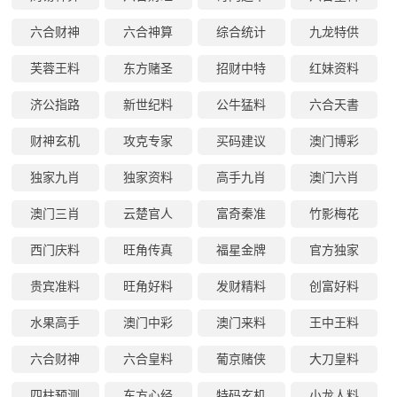
六合财神
六合神算
综合统计
九龙特供
芙蓉王料
东方赌圣
招财中特
红妹资料
济公指路
新世纪料
公牛猛料
六合天書
财神玄机
攻克专家
买码建议
澳门博彩
独家九肖
独家资料
高手九肖
澳门六肖
澳门三肖
云楚官人
富奇秦准
竹影梅花
西门庆料
旺角传真
福星金牌
官方独家
贵宾准料
旺角好料
发财精料
创富好料
水果高手
澳门中彩
澳门来料
王中王料
六合财神
六合皇料
葡京赌侠
大刀皇料
四柱预测
东方心经
特码玄机
小龙人料