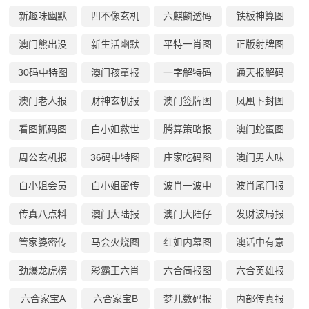
新趣味幽默
四不像玄机
六麒麟透码
铁板神算图
澳门熊出没
新生活幽默
平特一肖图
正版射牌图
30码中特图
澳门孩童报
一字解特码
通天报解码
澳门老人报
财神玄机报
澳门签牌图
凤凰卜封图
看图抓码图
白小姐救世
腾算策略报
澳门蛇蛋图
周公玄机报
36码中特图
庄家吃码图
澳门男人味
白小姐会员
白小姐密传
波肖一波中
波肖尾门报
传真八点料
澳门大陆报
澳门大陆仔
发财波局报
管家婆密传
马会火烧图
红姐内幕图
澳话中有意
劲爆龙虎榜
彩霸王六肖
六合简报图
六合英雄报
六合家宝A
六合家宝B
梦儿数码报
内部传真报