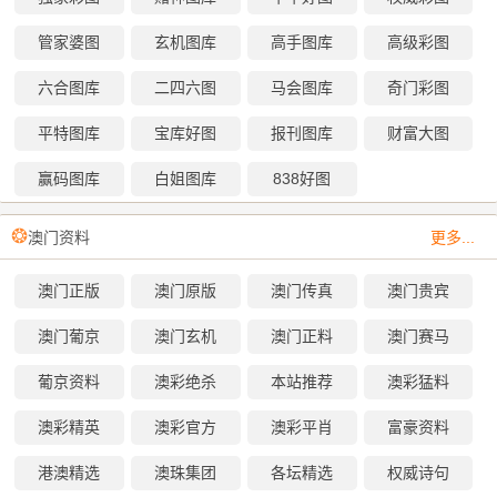
管家婆图
玄机图库
高手图库
高级彩图
六合图库
二四六图
马会图库
奇门彩图
平特图库
宝库好图
报刊图库
财富大图
赢码图库
白姐图库
838好图
❂
澳门资料
更多...
澳门正版
澳门原版
澳门传真
澳门贵宾
澳门葡京
澳门玄机
澳门正料
澳门赛马
葡京资料
澳彩绝杀
本站推荐
澳彩猛料
澳彩精英
澳彩官方
澳彩平肖
富豪资料
港澳精选
澳珠集团
各坛精选
权威诗句