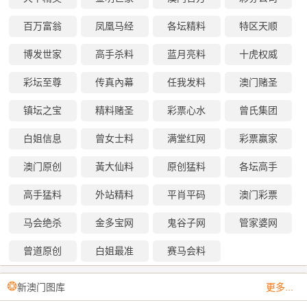
百万富翁
凤凰马经
各坛精料
特区天顺
博发世家
高手杀料
蓝月亮料
十虎权威
彩坛至尊
传真內幕
任我发料
澳门赌圣
镇坛之宝
精料赌圣
彩票心水
曾氏集团
白姐信息
曾女士料
满堂红网
彩票赢家
澳门原创
黃大仙料
原创猛料
各坛高手
高手猛料
外站精料
平肖平码
澳门彩票
马会绝杀
金多宝网
鬼谷子网
管家婆网
曾道原创
白姐最准
赛马会料
❂
新澳门图库
更多...