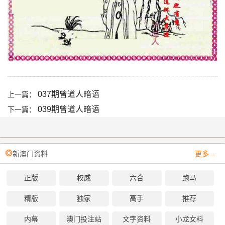
037期曾道人暗语
上一篇：
039期曾道人暗语
下一篇：
❂
新澳门资料
更多...
正版
权威
六合
跑马
精版
独家
高手
推荐
内幕
澳门投注站
文字资料
小龙女料