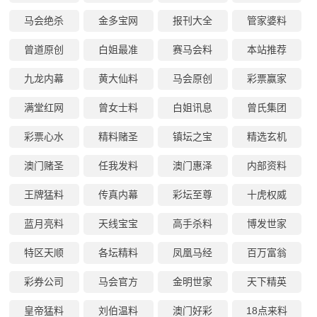
马会绝杀
金多宝网
报刊大全
管家婆料
曾道原创
白姐最准
赛马会料
本站推荐
九龙内幕
黄大仙料
马会原创
彩票赢家
满堂红网
曾女士料
白姐讯息
曾氏集团
彩票心水
精料赌圣
镇坛之宝
精选玄机
澳门赌圣
任我发料
澳门惠泽
内部资料
王牌猛料
传真内幕
彩坛至尊
十虎权威
蓝月亮料
天线宝宝
高手杀料
博发世家
特区天顺
各坛精料
凤凰马经
百万富翁
彩券公司
马会官方
金明世家
天下精英
皇帝猛料
刘伯温料
澳门好彩
18点来料