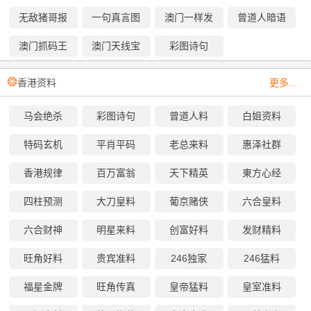
无敌猪哥报
一句真言图
澳门一样发
曾道人暗语
澳门抓码王
澳门天线宝
彩图诗句
❂
香港资料
更多...
马会绝杀
彩图诗句
曾道人料
白姐资料
特码玄机
平肖平码
老总来料
惠泽社群
香港规律
百万富翁
天下精英
東方心经
四柱预测
大刀皇料
葡京赌侠
六合皇料
六合财神
明星来料
创富好料
发财精料
旺角好料
贵宾准料
246独家
246猛料
福星金牌
旺角传真
皇帝猛料
皇室准料