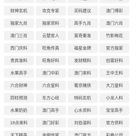
财神玄机
攻克专家
买码建议
澳门博彩
独家九肖
独家资料
高手九肖
澳门六肖
澳门三肖
云楚官人
富奇秦准
竹影梅花
西门庆料
旺角传真
福星金牌
官方独家
贵宾准料
旺角好料
发财精料
创富好料
水果高手
澳门中彩
澳门来料
王中王料
六合财神
六合皇料
葡京赌侠
大刀皇料
四柱预测
东方心经
特码玄机
小龙人料
水果奶奶
澳门高手
心水资料
宝宝高手
18点来料
澳门好彩
刘伯温料
官方供料
天下精英
金明世家
澳门官方
彩券公司