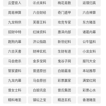
云楚官人
㊣点来料
梅花易数
返璞归真
周易神算
六合财经
奇门遁甲
六合神算
九龙特供
芙蓉王料
攻克专家
东方赌圣
招财中特
红妹资料
惠泽内部
诸葛内幕
跑狗内幕
济公指路
新世纪料
公牛猛料
六合天書
财神玄机
生财有道
小龙女料
马会绝杀
金多宝网
鬼谷子网
报刊大全
管家婆料
曾道原创
白姐最准
本站推荐
九龙内幕
马会原创
彩票赢家
满堂红网
曾女士料
白姐讯息
曾氏集团
彩票心水
精料堵圣
镇坛之宝
精选玄机
香港赌圣