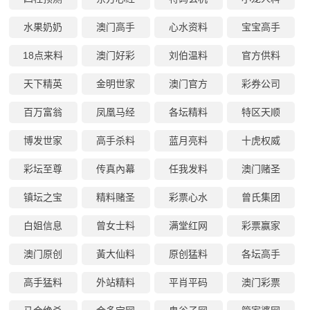
水果奶奶
澳门高手
心水资料
宝宝高手
18点来料
澳门好彩
刘伯温料
官方供料
天下精英
金明世家
澳门官方
彩券公司
百万富翁
凤凰马经
各坛精料
特区天顺
博发世家
高手杀料
蓝月亮料
十虎权威
彩坛至尊
传真內幕
任我发料
澳门赌圣
镇坛之宝
精料赌圣
彩票心水
曾氏集团
白姐信息
曾女士料
满堂红网
彩票赢家
澳门原创
黃大仙料
原创猛料
各坛高手
高手猛料
外站精料
平肖平码
澳门彩票