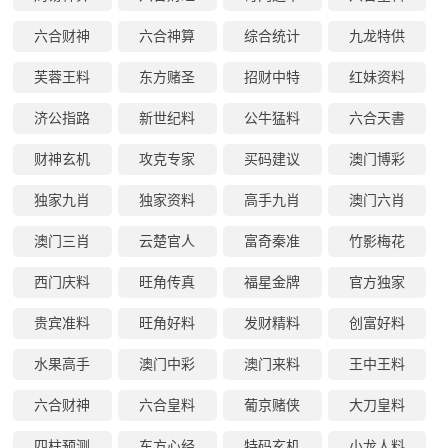
六合财神
六合神算
综合统计
九龙特供
芙蓉王料
东方赌圣
招财中特
红妹资料
济公指路
新世纪料
公牛猛料
六合天書
财神玄机
攻克专家
买码建议
澳门博彩
独家九肖
独家资料
高手九肖
澳门六肖
澳门三肖
云楚官人
富奇秦准
竹影梅花
西门庆料
旺角传真
福星金牌
官方独家
贵宾准料
旺角好料
发财精料
创富好料
水果高手
澳门中彩
澳门来料
王中王料
六合财神
六合皇料
葡京赌侠
大刀皇料
四柱预测
东方心经
特码玄机
小龙人料