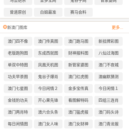
马会绝杀
金多宝网
鬼谷子网
管家婆网
曾道原创
白姐最准
赛马会料
❂
新澳门图库
更多...
澳门四不像
澳门传真图
澳门跑马图
新挂牌彩图
老版跑狗图
东成西就图
财神报料图
八仙过海图
单双中特图
凤凰天机图
新管家婆图
澳门不夜城
功夫早茶图
鬼谷子爆肖
澳门红虎图
澳幽默猜测
澳门七星图
今日闲情２
金多宝传真
今日闲情１
金钱豹功夫
开心果先锋
看图解特码
四组三连肖
澳门两肖特
澳六合头条
澳门猛虎报
澳门码头诗
每日闲情图
澳门女人味
澳门女财神
澳门青龙报