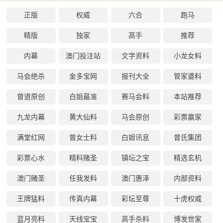
正版
权威
六合
跑马
精版
独家
高手
推荐
内幕
澳门投注站
文字资料
小龙女料
马会绝杀
金多宝网
报刊大全
管家婆料
曾道原创
白姐最准
赛马会料
本站推荐
九龙内幕
黄大仙料
马会原创
彩票赢家
满堂红网
曾女士料
白姐讯息
曾氏集团
彩票心水
精料赌圣
镇坛之宝
精选玄机
澳门赌圣
任我发料
澳门惠泽
内部资料
王牌猛料
传真内幕
彩坛至尊
十虎权威
蓝月亮料
天线宝宝
高手杀料
博发世家